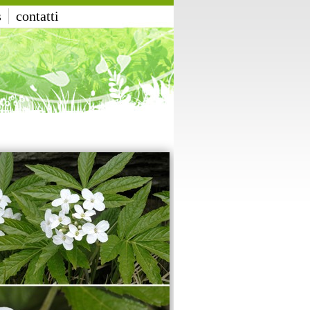
s
contatti