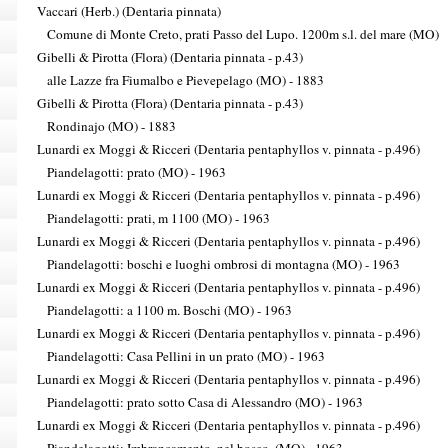
Vaccari (Herb.) (Dentaria pinnata)
Comune di Monte Creto, prati Passo del Lupo. 1200m s.l. del mare (MO)
Gibelli & Pirotta (Flora) (Dentaria pinnata - p.43)
alle Lazze fra Fiumalbo e Pievepelago (MO) - 1883
Gibelli & Pirotta (Flora) (Dentaria pinnata - p.43)
Rondinajo (MO) - 1883
Lunardi ex Moggi & Ricceri (Dentaria pentaphyllos v. pinnata - p.496)
Piandelagotti: prato (MO) - 1963
Lunardi ex Moggi & Ricceri (Dentaria pentaphyllos v. pinnata - p.496)
Piandelagotti: prati, m 1100 (MO) - 1963
Lunardi ex Moggi & Ricceri (Dentaria pentaphyllos v. pinnata - p.496)
Piandelagotti: boschi e luoghi ombrosi di montagna (MO) - 1963
Lunardi ex Moggi & Ricceri (Dentaria pentaphyllos v. pinnata - p.496)
Piandelagotti: a 1100 m. Boschi (MO) - 1963
Lunardi ex Moggi & Ricceri (Dentaria pentaphyllos v. pinnata - p.496)
Piandelagotti: Casa Pellini in un prato (MO) - 1963
Lunardi ex Moggi & Ricceri (Dentaria pentaphyllos v. pinnata - p.496)
Piandelagotti: prato sotto Casa di Alessandro (MO) - 1963
Lunardi ex Moggi & Ricceri (Dentaria pentaphyllos v. pinnata - p.496)