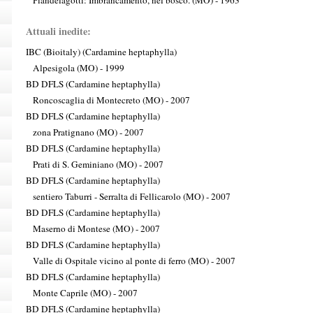
Piandelagotti: Imbrancamento, nel bosco. (MO) - 1963
Attuali inedite:
IBC (Bioitaly) (Cardamine heptaphylla)
Alpesigola (MO) - 1999
BD DFLS (Cardamine heptaphylla)
Roncoscaglia di Montecreto (MO) - 2007
BD DFLS (Cardamine heptaphylla)
zona Pratignano (MO) - 2007
BD DFLS (Cardamine heptaphylla)
Prati di S. Geminiano (MO) - 2007
BD DFLS (Cardamine heptaphylla)
sentiero Taburri - Serralta di Fellicarolo (MO) - 2007
BD DFLS (Cardamine heptaphylla)
Maserno di Montese (MO) - 2007
BD DFLS (Cardamine heptaphylla)
Valle di Ospitale vicino al ponte di ferro (MO) - 2007
BD DFLS (Cardamine heptaphylla)
Monte Caprile (MO) - 2007
BD DFLS (Cardamine heptaphylla)