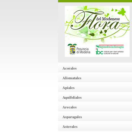
Acorales
Alismatales
Apiales
Aquifoliales
Arecales
Asparagales
Asterales