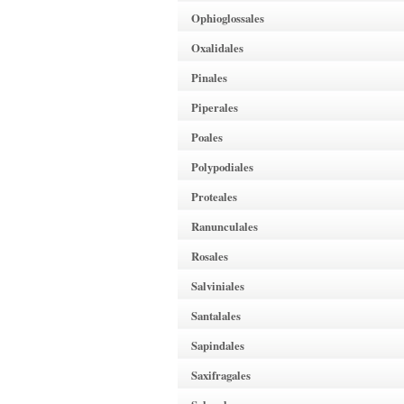
Ophioglossales
Oxalidales
Pinales
Piperales
Poales
Polypodiales
Proteales
Ranunculales
Rosales
Salviniales
Santalales
Sapindales
Saxifragales