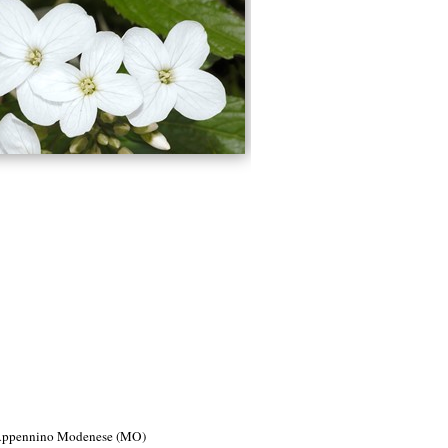
o Appennino Modenese (MO)