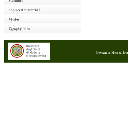
Solanales
unplaced euasterid I
Vitales
Zygophyllales
Provincia di Modena, Isti