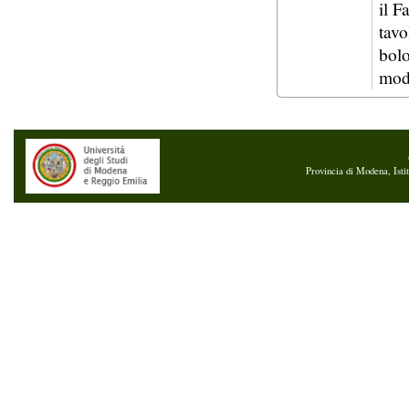
il F
tavo
bolo
mod
Provincia di Modena, Isti