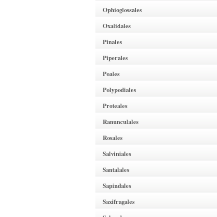
Ophioglossales
Oxalidales
Pinales
Piperales
Poales
Polypodiales
Proteales
Ranunculales
Rosales
Salviniales
Santalales
Sapindales
Saxifragales