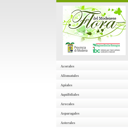
Acorales
Alismatales
Apiales
Aquifoliales
Arecales
Asparagales
Asterales