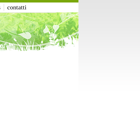
s
contatti