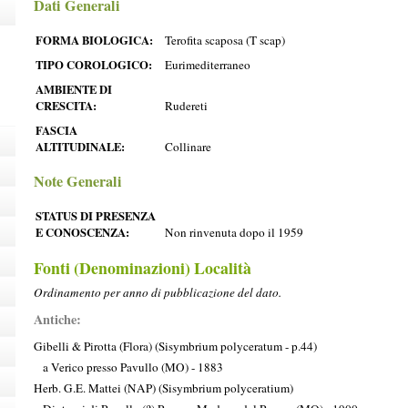
Dati Generali
FORMA BIOLOGICA:
Terofita scaposa (T scap)
TIPO COROLOGICO:
Eurimediterraneo
AMBIENTE DI
CRESCITA:
Rudereti
FASCIA
ALTITUDINALE:
Collinare
Note Generali
STATUS DI PRESENZA
E CONOSCENZA:
Non rinvenuta dopo il 1959
Fonti (Denominazioni) Località
Ordinamento per anno di pubblicazione del dato.
Antiche:
Gibelli & Pirotta (Flora) (Sisymbrium polyceratum - p.44)
a Verico presso Pavullo (MO) - 1883
Herb. G.E. Mattei (NAP) (Sisymbrium polyceratium)