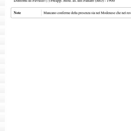
Dintorni di Pavullo (?) Preapp. Mod. as. del Panaro (MO) - 1900
Note
Mancano conferme della presenza sia nel Modenese che nel rest