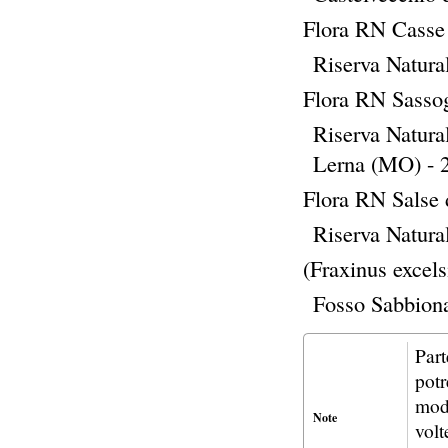
Flora RN Casse 
Riserva Natura
Flora RN Sassog
Riserva Natural
Lerna (MO) - 
Flora RN Salse d
Riserva Natura
(Fraxinus excels
Fosso Sabbion
Part
potr
mode
Note
volt