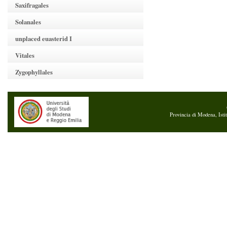
Saxifragales
Solanales
unplaced euasterid I
Vitales
Zygophyllales
Provincia di Modena, Isti