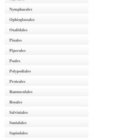
Nymphaeales
Ophioglossales
Oxalidales
Pinales
Piperales
Poales
Polypodiales
Proteales
Ranunculales
Rosales
Salviniales
Santalales
Sapindales