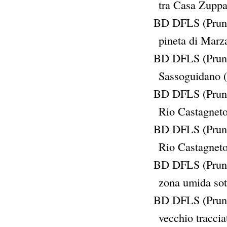
tra Casa Zuppa
BD DFLS (Prunel
pineta di Marz
BD DFLS (Prunel
Sassoguidano 
BD DFLS (Prunel
Rio Castagneto
BD DFLS (Prunel
Rio Castagneto
BD DFLS (Prunel
zona umida sot
BD DFLS (Prunel
vecchio tracci