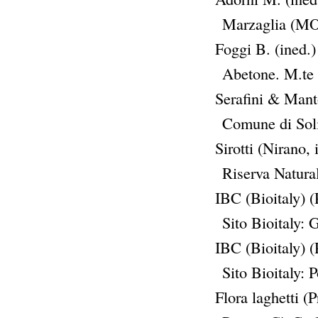
Marzaglia (M
Foggi B. (ined.)
Abetone. M.te
Serafini & Manto
Comune di Soli
Sirotti (Nirano, 
Riserva Natura
IBC (Bioitaly) (
Sito Bioitaly:
IBC (Bioitaly) (
Sito Bioitaly:
Flora laghetti (P