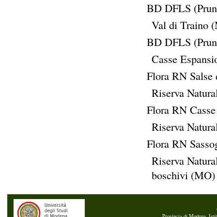
BD DFLS (Prunel
Val di Traino 
BD DFLS (Prunel
Casse Espansi
Flora RN Salse d
Riserva Natura
Flora RN Casse 
Riserva Natura
Flora RN Sassog
Riserva Natural
boschivi (MO)
Provincia di Modena, Isti