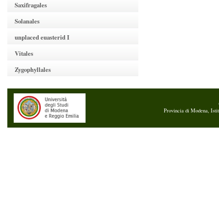
Saxifragales
Solanales
unplaced euasterid I
Vitales
Zygophyllales
Provincia di Modena, Isti