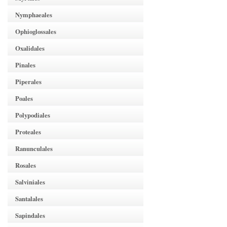
Nymphaeales
Ophioglossales
Oxalidales
Pinales
Piperales
Poales
Polypodiales
Proteales
Ranunculales
Rosales
Salviniales
Santalales
Sapindales