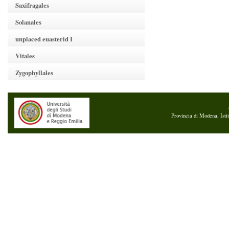
Saxifragales
Solanales
unplaced euasterid I
Vitales
Zygophyllales
Provincia di Modena, Isti