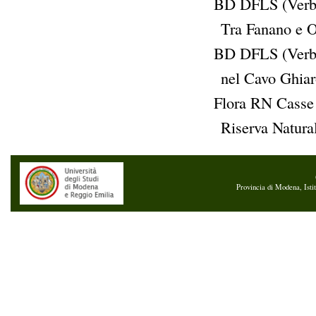
BD DFLS (Verb
Tra Fanano e O
BD DFLS (Verb
nel Cavo Ghia
Flora RN Casse
Riserva Natura
Provincia di Modena, Isti