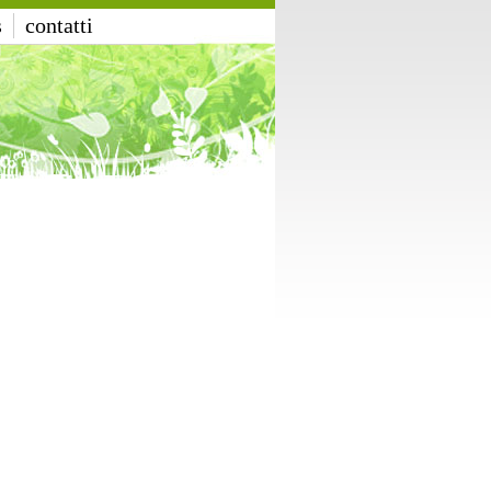
s
contatti