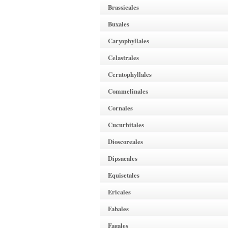
Brassicales
Buxales
Caryophyllales
Celastrales
Ceratophyllales
Commelinales
Cornales
Cucurbitales
Dioscoreales
Dipsacales
Equisetales
Ericales
Fabales
Fagales