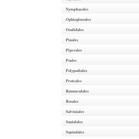
Nymphaeales
Ophioglossales
Oxalidales
Pinales
Piperales
Poales
Polypodiales
Proteales
Ranunculales
Rosales
Salviniales
Santalales
Sapindales