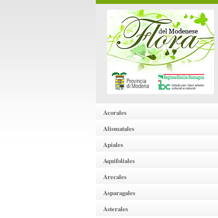
Acorales
Alismatales
Apiales
Aquifoliales
Arecales
Asparagales
Asterales