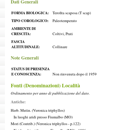
Dati Generali
FORMA BIOLOGICA:
Terofita scaposa (T scap)
TIPO COROLOGICO:
Paleotemperato
AMBIENTE DI
CRESCITA:
Coltivi, Prati
FASCIA
ALTITUDINALE:
Collinare
Note Generali
STATUS DI PRESENZA
E CONOSCENZA:
Non rinvenuta dopo il 1959
Fonti (Denominazioni) Località
Ordinamento per anno di pubblicazione del dato.
Antiche:
Herb. Mutin. (Veronica triphyllos)
In luoghi aridi presso Fiumalbo (MO)
Mori (Contrib.) (Veronica triphyllos - p.122)