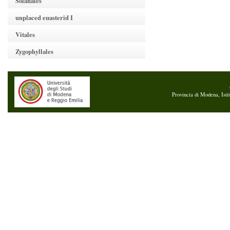
Solanales
unplaced euasterid I
Vitales
Zygophyllales
Provincia di Modena, Isti